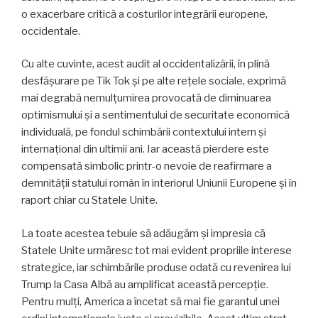
o exacerbare critică a costurilor integrării europene,
occidentale.
Cu alte cuvinte, acest audit al occidentalizării, în plină
desfășurare pe Tik Tok și pe alte rețele sociale, exprimă
mai degrabă nemulțumirea provocată de diminuarea
optimismului și a sentimentului de securitate economică
individuală, pe fondul schimbării contextului intern și
internațional din ultimii ani. Iar această pierdere este
compensată simbolic printr-o nevoie de reafirmare a
demnității statului român în interiorul Uniunii Europene și în
raport chiar cu Statele Unite.
La toate acestea tebuie să adăugăm și impresia că
Statele Unite urmăresc tot mai evident propriile interese
strategice, iar schimbările produse odată cu revenirea lui
Trump la Casa Albă au amplificat această percepție.
Pentru mulți, America a încetat să mai fie garantul unei