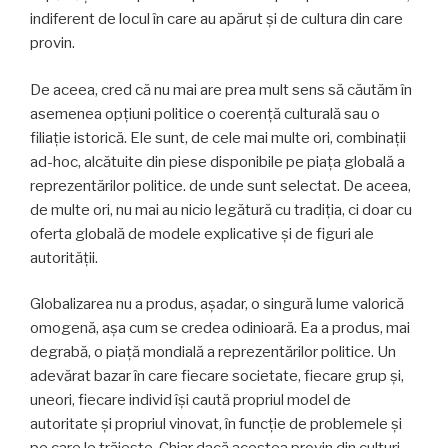
indiferent de locul în care au apărut și de cultura din care
provin.
De aceea, cred că nu mai are prea mult sens să căutăm în
asemenea opțiuni politice o coerență culturală sau o
filiație istorică. Ele sunt, de cele mai multe ori, combinații
ad-hoc, alcătuite din piese disponibile pe piața globală a
reprezentărilor politice. de unde sunt selectat. De aceea,
de multe ori, nu mai au nicio legătură cu tradiția, ci doar cu
oferta globală de modele explicative și de figuri ale
autorității.
Globalizarea nu a produs, așadar, o singură lume valorică
omogenă, așa cum se credea odinioară. Ea a produs, mai
degrabă, o piață mondială a reprezentărilor politice. Un
adevărat bazar în care fiecare societate, fiecare grup și,
uneori, fiecare individ își caută propriul model de
autoritate și propriul vinovat, în funcție de problemele și