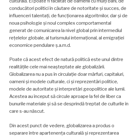
culturală. El poate fi facilitat de oamenii cu mulți bani, de
conducători politici în căutare de notoritate și succes, de
influenceri talentați, de funcționarea algoritmilor, dar și de
noua psihologie și noul complex comportamental
generat de comunicarea la nivel global prin intermediul
rețelelor globale, al turismului internațional, al emigrației
economice pendulare ș.a.m.d.
Poate că acest efect de natură politică este unul dintre
realitățile cele mai neașteptate ale globalizării.
Globalizarea nu a pus în circulație doar mărfuri, capitaluri,
oameni și modele culturale, ci și reprezentări politice,
modele de autoritate și interpretări geopolitice ale lumii.
Acestea au început să circule aproape la fel de liber ca
bunurile materiale și să se desprindă treptat de culturile în
care s-au născut.
Din acest punct de vedere, globalizarea a produs o
separare între apartenența culturală și reprezentarea