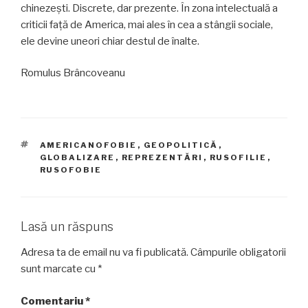
chinezești. Discrete, dar prezente. În zona intelectuală a
criticii față de America, mai ales în cea a stângii sociale,
ele devine uneori chiar destul de înalte.
Romulus Brâncoveanu
ETICHETE
AMERICANOFOBIE
,
GEOPOLITICĂ
,
GLOBALIZARE
,
REPREZENTĂRI
,
RUSOFILIE
,
RUSOFOBIE
Lasă un răspuns
Adresa ta de email nu va fi publicată.
Câmpurile obligatorii
sunt marcate cu
*
Comentariu
*