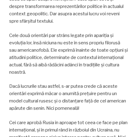
despre transformarea reprezentărilor politice în actualul
context geopolitic. Dar asupra acestui lucru voi reveni
spre sfârșitul textului.
Cele două orientări par strâns legate prin apariția și
evoluția lor, însă niciuna nu este în sens propriu filorusă
sau americanofobă. Ele exprimă înainte de toate opțiuni și
atitudini politice, determinate de contextul internațional
actual, fără să aibă rădăcini adânci în tradițiile și cultura
noastră.
Dacă lucrurile stau astfel, s-ar putea crede că aceste
orientări exprimă măcar o anumită prețuire pentru un
model cultural rusesc și o distanțare față de cel american
apărute din senin. Nici pomeneală!
Cei care aprobă Rusia în aproape tot ceea ce face pe plan
internațional, și în primul rând în războiul din Ucraina, nu