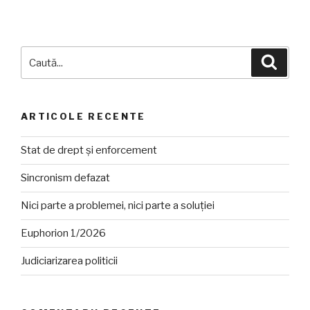
Caută
Căuta
după:
ARTICOLE RECENTE
Stat de drept și enforcement
Sincronism defazat
Nici parte a problemei, nici parte a soluției
Euphorion 1/2026
Judiciarizarea politicii