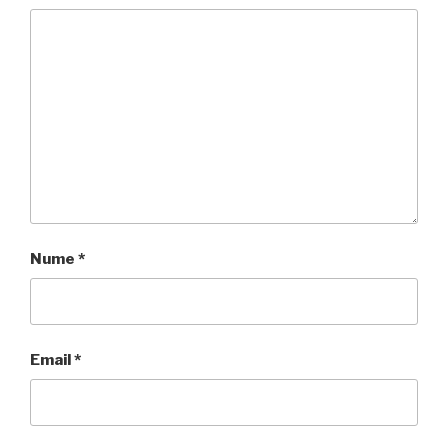
Nume
*
Email
*