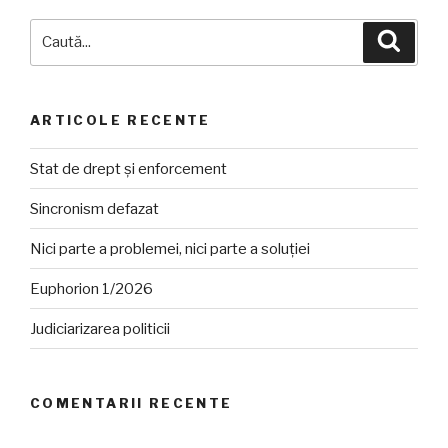
Caută
Căuta
după:
ARTICOLE RECENTE
Stat de drept și enforcement
Sincronism defazat
Nici parte a problemei, nici parte a soluției
Euphorion 1/2026
Judiciarizarea politicii
COMENTARII RECENTE