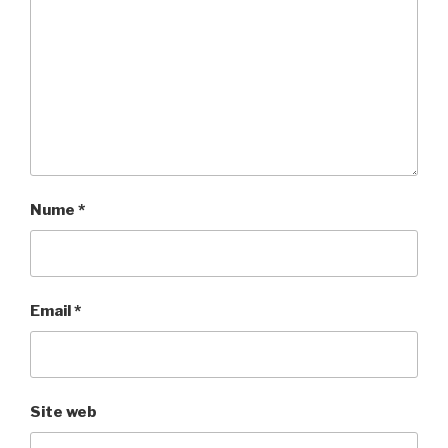
Nume
*
Email
*
Site web